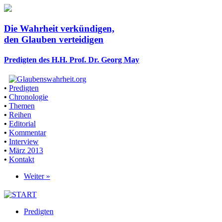
Die Wahrheit verkündigen,
den Glauben verteidigen
Predigten des H.H. Prof. Dr. Georg May
•
Predigten
•
Chronologie
•
Themen
•
Reihen
•
Editorial
•
Kommentar
•
Interview
•
März 2013
•
Kontakt
Weiter »
Predigten