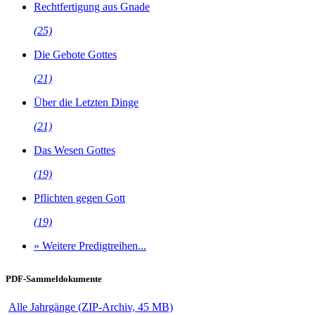
Rechtfertigung aus Gnade
(25)
Die Gebote Gottes
(21)
Über die Letzten Dinge
(21)
Das Wesen Gottes
(19)
Pflichten gegen Gott
(19)
» Weitere Predigtreihen...
PDF-Sammeldokumente
Alle Jahrgänge (ZIP-Archiv, 45 MB)