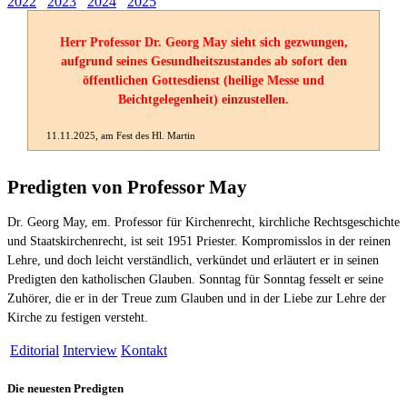
2022
2023
2024
2025
Herr Professor Dr. Georg May sieht sich gezwungen,
aufgrund seines Gesundheitszustandes ab sofort den
öffentlichen Gottesdienst (heilige Messe und
Beichtgelegenheit) einzustellen.
11.11.2025, am Fest des Hl. Martin
Predigten von Professor May
Dr. Georg May, em. Professor für Kirchenrecht, kirchliche Rechtsgeschichte
und Staatskirchenrecht, ist seit 1951 Priester. Kompromisslos in der reinen
Lehre, und doch leicht verständlich, verkündet und erläutert er in seinen
Predigten den katholischen Glauben. Sonntag für Sonntag fesselt er seine
Zuhörer, die er in der Treue zum Glauben und in der Liebe zur Lehre der
Kirche zu festigen versteht.
Editorial
Interview
Kontakt
Die neuesten Predigten