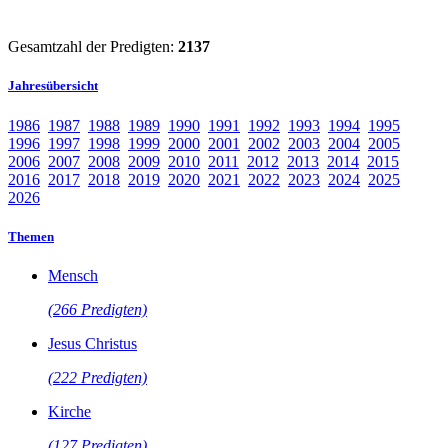
Gesamtzahl der Predigten:
2137
Jahresübersicht
1986
1987
1988
1989
1990
1991
1992
1993
1994
1995
1996
1997
1998
1999
2000
2001
2002
2003
2004
2005
2006
2007
2008
2009
2010
2011
2012
2013
2014
2015
2016
2017
2018
2019
2020
2021
2022
2023
2024
2025
2026
Themen
Mensch
(266 Predigten)
Jesus Christus
(222 Predigten)
Kirche
(127 Predigten)